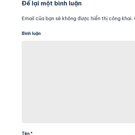
Để lại một bình luận
Email của bạn sẽ không được hiển thị công khai
Bình luận
Tên
*