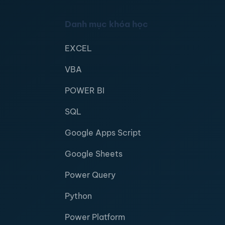
Danh mục khóa học
EXCEL
VBA
POWER BI
SQL
Google Apps Script
Google Sheets
Power Query
Python
Power Platform