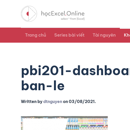
Trang chủ
Series bài viết
Tài nguyên
Kh
pbi201-dashbo
ban-le
Written by
dtnguyen
on
03/08/2021
.