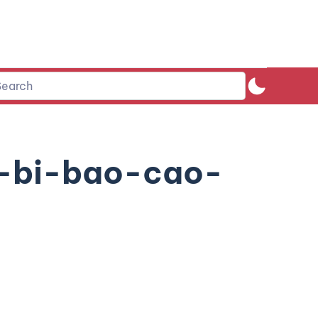
-bi-bao-cao-