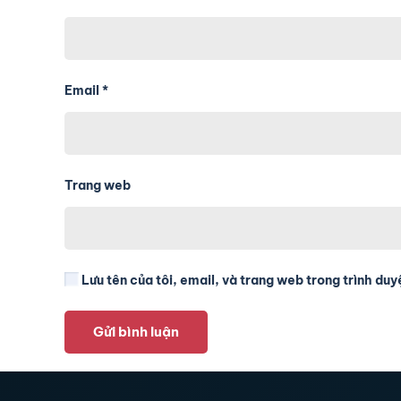
Email
*
Trang web
Lưu tên của tôi, email, và trang web trong trình duyệ
Gửi bình luận