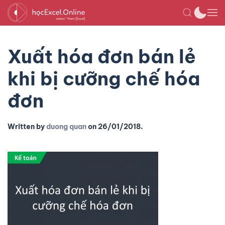
Xuất hóa đơn bán lẻ
khi bị cưỡng chế hóa
đơn
Written by
duong quan
on
26/01/2018
.