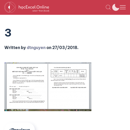
3
Written by
dtnguyen
on
27/03/2018
.
Previous