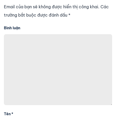
Email của bạn sẽ không được hiển thị công khai. Các
trường bắt buộc được đánh dấu
*
Bình luận
Tên
*