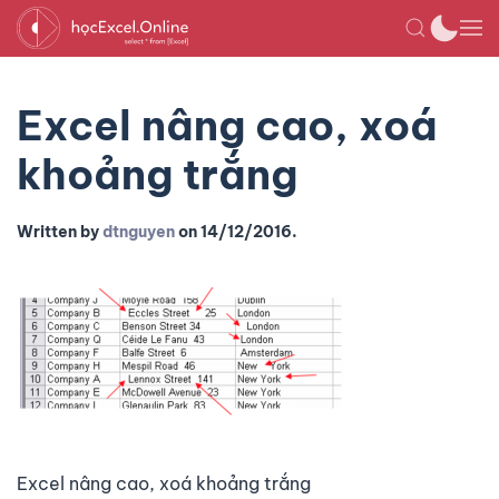
Excel nâng cao, xoá
khoảng trắng
Written by
dtnguyen
on
14/12/2016
.
Excel nâng cao, xoá khoảng trắng