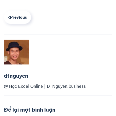
Previous
dtnguyen
@ Học Excel Online | DTNguyen.business
Để lại một bình luận