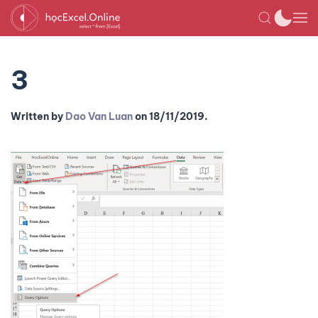
3
Written by
Dao Van Luan
on
18/11/2019
.