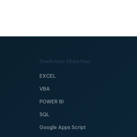
Danh mục khóa học
EXCEL
VBA
POWER BI
SQL
Google Apps Script