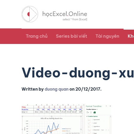
Trang chủ
Series bài viết
Tài nguyên
Kh
Video-duong-x
Written by
duong quan
on
20/12/2017
.