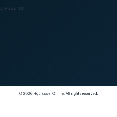
ọc Power BI
©
2026
Học Excel Online. All rights reserved.