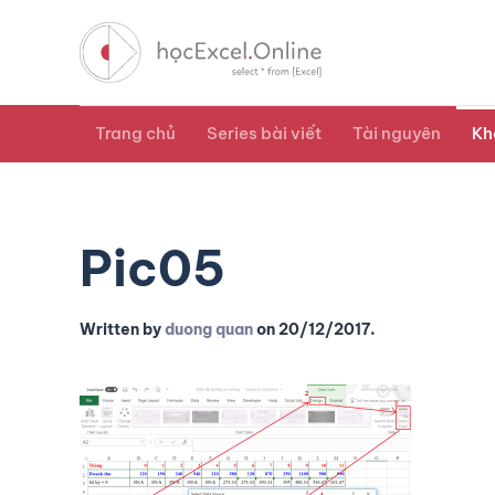
Trang chủ
Series bài viết
Tài nguyên
Kh
Pic05
Written by
duong quan
on
20/12/2017
.