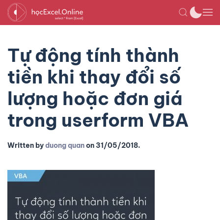
Tự động tính thành
tiền khi thay đổi số
lượng hoặc đơn giá
trong userform VBA
Written by
duong quan
on
31/05/2018
.