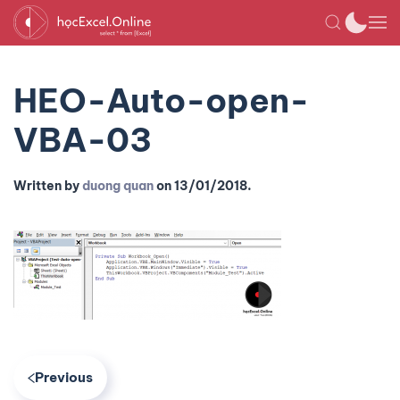
HEO-Auto-open-
VBA-03
Written by
duong quan
on
13/01/2018
.
Previous