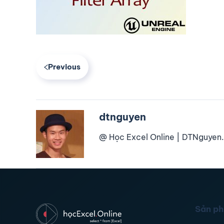
Previous
dtnguyen
@ Học Excel Online | DTNguyen.
Sản p