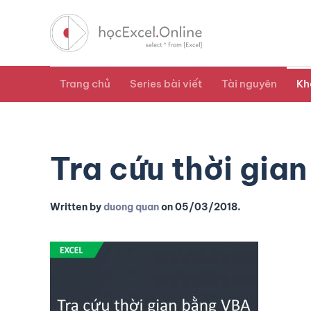
Trang chủ
Series bài viết
Tài nguyên
Kh
Tra cứu thời gia
Written by
duong quan
on
05/03/2018
.