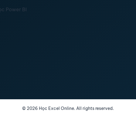
ọc Power BI
©
2026
Học Excel Online. All rights reserved.