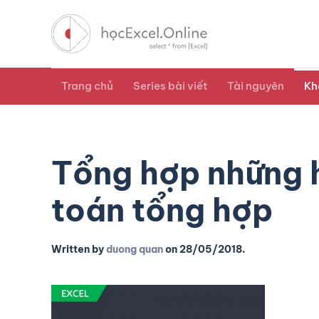
Trang chủ
Series bài viết
Tài nguyên
Kh
Tổng hợp những 
toán tổng hợp
Written by
duong quan
on
28/05/2018
.