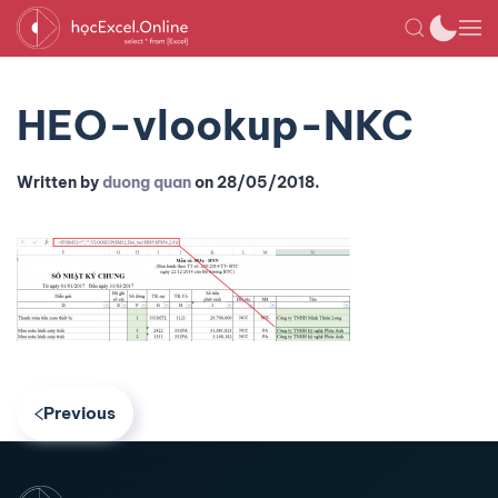
HEO-vlookup-NKC
Written by
duong quan
on
28/05/2018
.
Previous