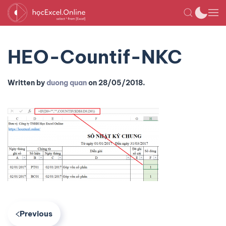
HEO-Countif-NKC
Written by
duong quan
on
28/05/2018
.
Previous