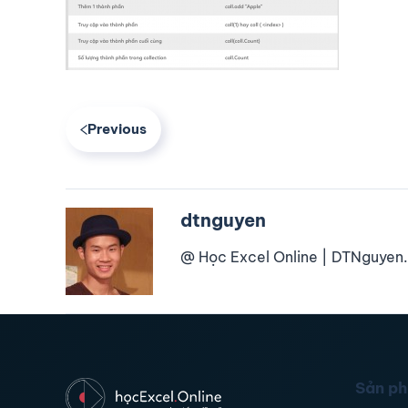
Previous
dtnguyen
@ Học Excel Online | DTNguyen.
Sản p