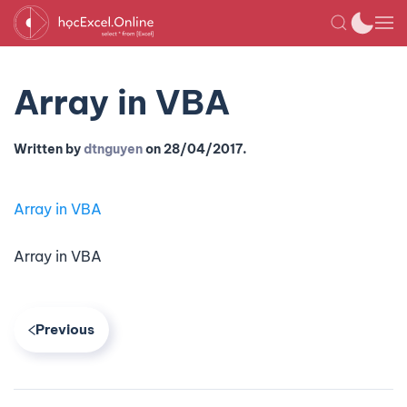
Array in VBA
Written by
dtnguyen
on
28/04/2017
.
Array in VBA
Array in VBA
Previous