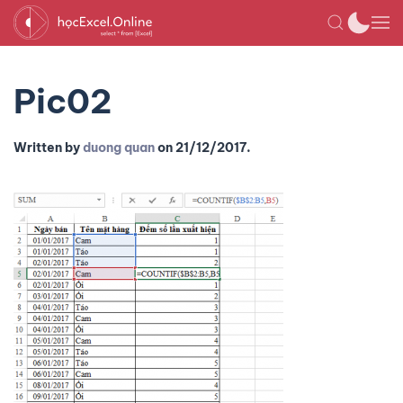
Pic02
Written by
duong quan
on
21/12/2017
.