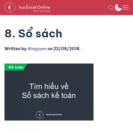
8. Sổ sách
Written by
dtnguyen
on
22/08/2018
.