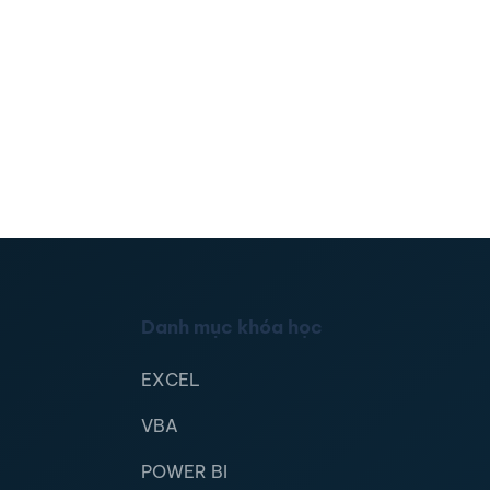
Danh mục khóa học
EXCEL
VBA
POWER BI