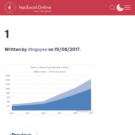
1
Written by
dtnguyen
on
19/08/2017
.
Previous