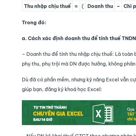
Thu nhập chịu thuế
=
(
Doanh thu
–
Chi p
Trong đó:
a. Cách xác định doanh thu để tính thuế TNDN
– Doanh thu để tính thu nhập chịu thuế: Là toàn b
phụ thu, phụ trội mà DN được hưởng, không phân 
Dù đã có phần mềm, nhưng kỹ năng Excel vẫn cực
giúp bạn, đăng ký khoá học Excel: