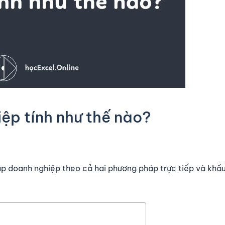
ệp tính như thế nào?
ập doanh nghiệp theo cả hai phương pháp trực tiếp và khấu