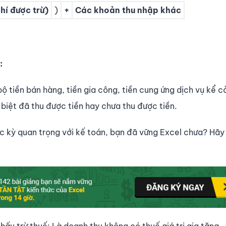
hí được trừ)
)
+
Các khoản thu nhập khác
:
ộ tiền bán hàng, tiền gia công, tiền cung ứng dịch vụ kể cả
biệt đã thu được tiền hay chưa thu được tiền.
 kỳ quan trọng với kế toán, bạn đã vững Excel chưa? Hãy 