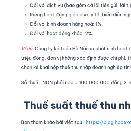
Đối với dịch vụ (bao gồm cả lãi tiền gửi, lãi t
Riêng hoạt động giáo dục, y tế, biểu diễn ng
Đổi với kinh doanh hàng hoá: 1%.
Đối với hoạt động khác: 2%.
Ví du:
Công ty kế toán Hà Nội có phát sinh hoạt 
triệu đồng, đơn vị không xác định được chi phí, 
chọn kê khai nộp thuế thu nhập doanh nghiệp tính
Số thuế TNDN phải nộp = 100.000.000 đồng X 
Thuế suất thuế thu n
Bạn tham khảo bài viết sau :
https://blog.hoce