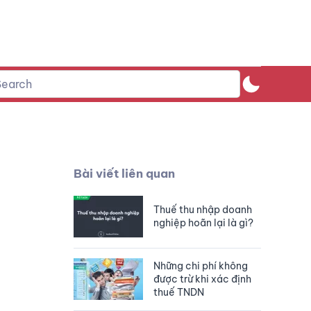
Bài viết liên quan
Thuế thu nhập doanh
nghiệp hoãn lại là gì?
Những chi phí không
được trừ khi xác định
thuế TNDN