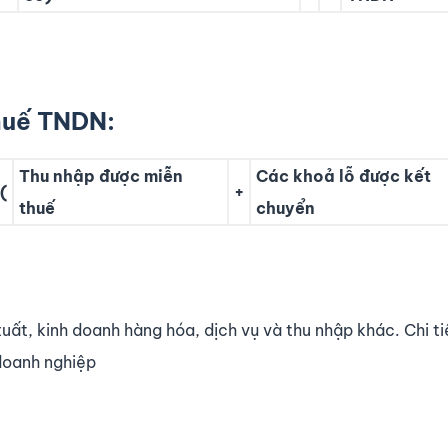
huế TNDN:
Thu nhập được miễn
Các khoả lỗ được kết
(
+
thuế
chuyển
uất, kinh doanh hàng hóa, dịch vụ và thu nhập khác. Chi t
doanh nghiệp