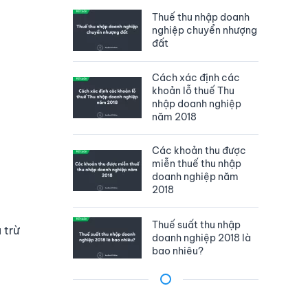
Thuế thu nhập doanh
nghiệp chuyển nhượng
đất
Cách xác định các
khoản lỗ thuế Thu
nhập doanh nghiệp
năm 2018
Các khoản thu được
miễn thuế thu nhập
doanh nghiệp năm
2018
Thuế suất thu nhập
 trừ
doanh nghiệp 2018 là
bao nhiêu?