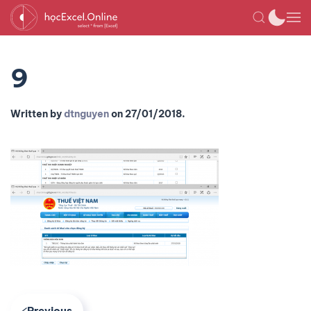
9
Written by
dtnguyen
on
27/01/2018
.
Previous