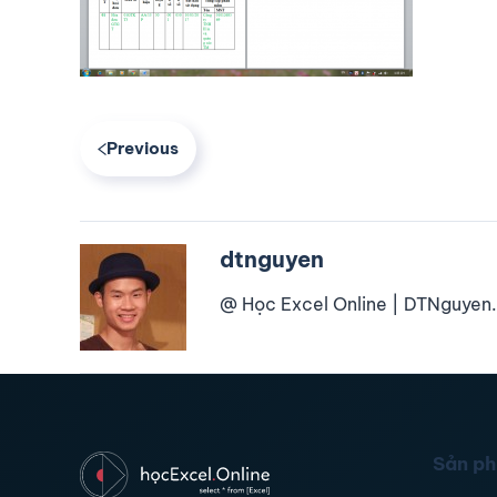
Previous
dtnguyen
@ Học Excel Online | DTNguyen.
Sản p