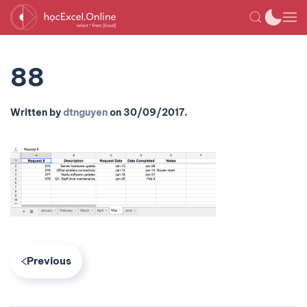
88
Written by
dtnguyen
on
30/09/2017
.
Previous