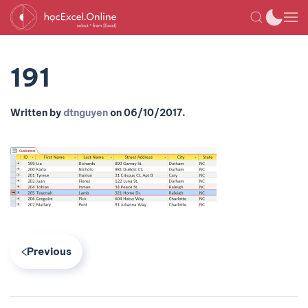
191
Written by
dtnguyen
on
06/10/2017
.
Previous