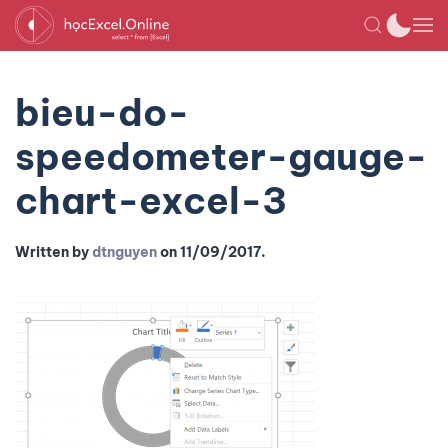
bieu-do-
speedometer-gauge-
chart-excel-3
Written by
dtnguyen
on
11/09/2017
.