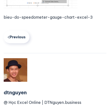
bieu-do-speedometer-gauge-chart-excel-3
Previous
dtnguyen
@ Học Excel Online | DTNguyen.business