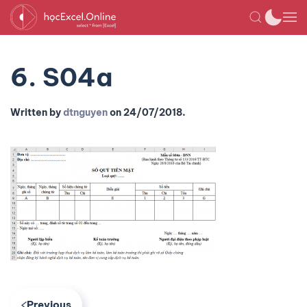
6. S04a
Written by
dtnguyen
on
24/07/2018
.
Previous