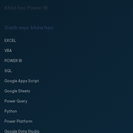
Khóa học Power BI
Danh mục khóa học
EXCEL
VBA
POWER BI
SQL
Google Apps Script
Google Sheets
Power Query
Python
Power Platform
Google Data Studio