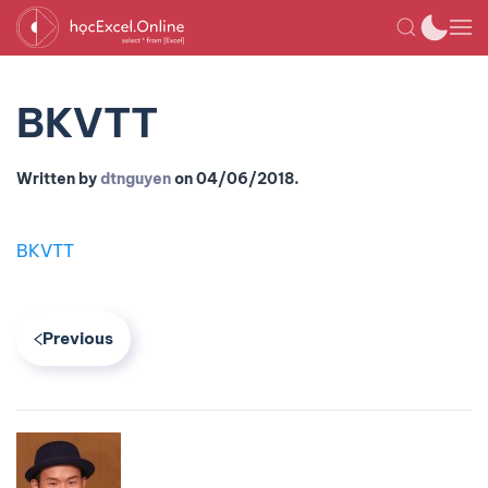
BKVTT
Written by
dtnguyen
on
04/06/2018
.
BKVTT
Previous