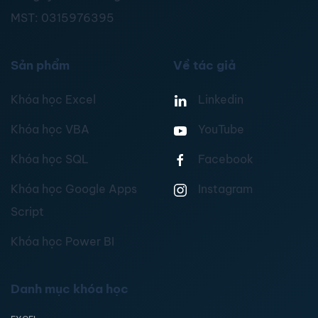
MST:
0315976395
Sản phẩm
Về tác giả
Khóa học Excel
Linkedin
Khóa học VBA
YouTube
Khóa học SQL
Facebook
Khóa học Google Apps
Instagram
Script
Khóa học Power BI
Danh mục khóa học