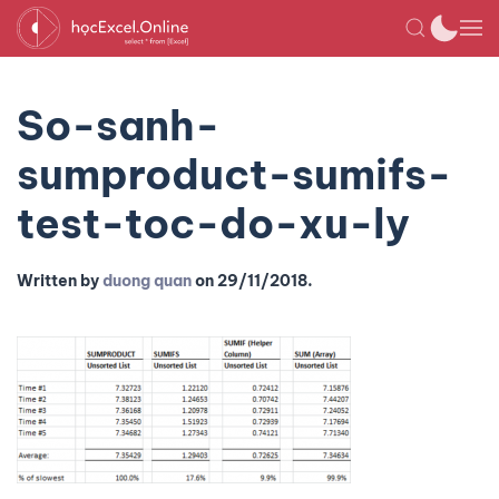
So-sanh-
sumproduct-sumifs-
test-toc-do-xu-ly
Written by
duong quan
on
29/11/2018
.