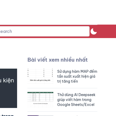
Bài viết xem nhiều nhất
Sử dụng hàm MAP đếm
tần suất xuất hiện giá
trị tăng tiến
Thử dùng AI Deepseek
giúp viết hàm trong
Google Sheets/Excel