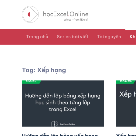
Trang chủ
Series bài viết
Tài nguyên
Kh
Tag: Xếp hạng