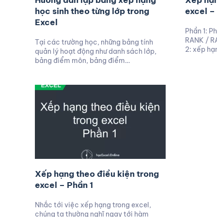
Hướng dẫn lập bảng xếp hạng
Xếp hạn
học sinh theo từng lớp trong
excel –
Excel
Phần 1: P
RANK / R
Tại các trường học, những bảng tính
2: xếp hạ
quản lý hoạt động như danh sách lớp,
bảng điểm môn, bảng điểm…
Xếp hạng theo điều kiện trong
excel – Phần 1
Nhắc tới việc xếp hạng trong excel,
chúng ta thường nghĩ ngay tới hàm