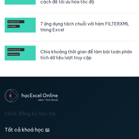
cách để tối ưu hóa tốc độ
7 ứng dụng tách chuỗi với hàm FILTERXML
trong Excel
Chia khoảng thời gian để làm bài toán phân
tích dữ liệu lượt truy cập
Click đăng ký học tại:
Tất cả khoá học
📖