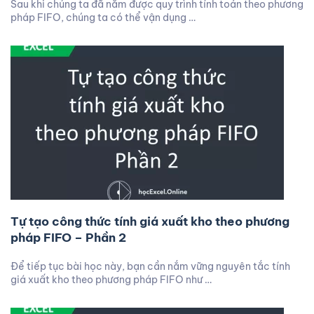
Sau khi chúng ta đã nắm được quy trình tính toán theo phương
pháp FIFO, chúng ta có thể vận dụng …
Tự tạo công thức tính giá xuất kho theo phương
pháp FIFO – Phần 2
Để tiếp tục bài học này, bạn cần nắm vững nguyên tắc tính
giá xuất kho theo phương pháp FIFO như …