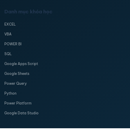
Danh mục khóa học
EXCEL
VBA
POWER BI
SQL
Google Apps Script
Google Sheets
Power Query
Python
Power Platform
Google Data Studio