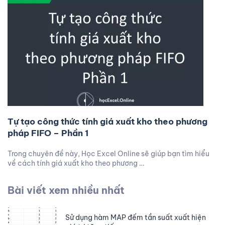
Tự tạo công thức tính giá xuất kho theo phương
pháp FIFO – Phần 1
Trong chuyên đề này, Học Excel Online sẽ giúp bạn tìm hiểu
về cách tính giá xuất kho theo phương …
Bài viết xem nhiều nhất
Sử dụng hàm MAP đếm tần suất xuất hiện