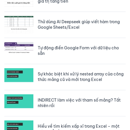
giá trị tăng tiến
Thử dùng AI Deepseek giúp viết hàm trong
Google Sheets/Excel
Tự động điền Google Form với dữ liệu cho
sẵn
Sự khác biệt khi xử lý nested array của công
thức mảng cũ và mới trong Excel
INDIRECT làm việc với tham số mảng? Tất
nhiên rồi
Hiểu về tìm kiếm xấp xỉ trong Excel – một