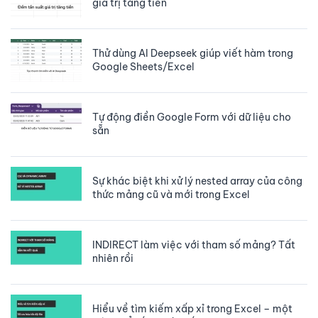
giá trị tăng tiến
Thử dùng AI Deepseek giúp viết hàm trong
Google Sheets/Excel
Tự động điền Google Form với dữ liệu cho
sẵn
Sự khác biệt khi xử lý nested array của công
thức mảng cũ và mới trong Excel
INDIRECT làm việc với tham số mảng? Tất
nhiên rồi
Hiểu về tìm kiếm xấp xỉ trong Excel – một