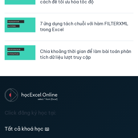
cách để tối ưu hóa tốc độ
7 ứng dụng tách chuỗi với hàm FILTERXML
trong Excel
Chia khoảng thời gian để làm bài toán phân
tích dữ liệu lượt truy cập
Click đăng ký học tại:
Tất cả khoá học
📖