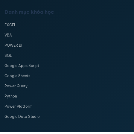
Danh mục khóa học
EXCEL
VBA
POWER BI
SQL
Google Apps Script
Google Sheets
Power Query
Python
Power Platform
Google Data Studio