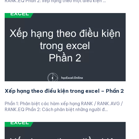
RANK.EQ Phần 2: xếp hạng theo một điều kiện …
Xếp hạng theo điều kiện trong excel – Phần 2
Phần 1: Phân biệt các hàm xếp hạng RANK / RANK.AVG /
RANK.EQ Phần 2: Cách phân biệt những người đ…