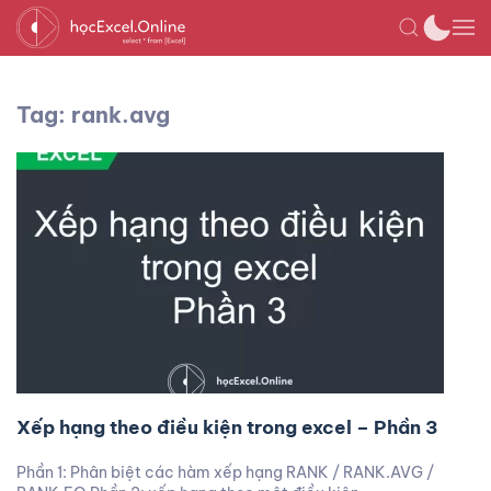
Tag: rank.avg
Xếp hạng theo điều kiện trong excel – Phần 3
Phần 1: Phân biệt các hàm xếp hạng RANK / RANK.AVG /