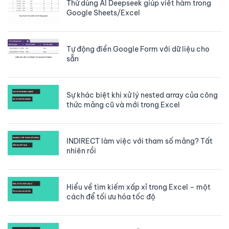
Thử dùng AI Deepseek giúp viết hàm trong
Google Sheets/Excel
Tự động điền Google Form với dữ liệu cho
sẵn
Sự khác biệt khi xử lý nested array của công
thức mảng cũ và mới trong Excel
INDIRECT làm việc với tham số mảng? Tất
nhiên rồi
Hiểu về tìm kiếm xấp xỉ trong Excel – một
cách để tối ưu hóa tốc độ