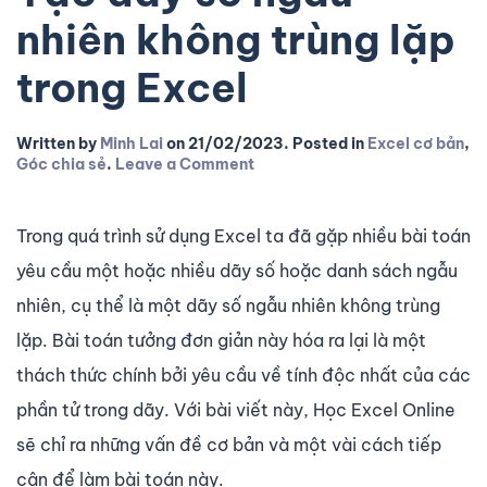
nhiên không trùng lặp
trong Excel
Written by
Minh Lai
on
21/02/2023
. Posted in
Excel cơ bản
,
Góc chia sẻ
.
Leave a Comment
Trong quá trình sử dụng Excel ta đã gặp nhiều bài toán
yêu cầu một hoặc nhiều dãy số hoặc danh sách ngẫu
nhiên, cụ thể là một dãy số ngẫu nhiên không trùng
lặp. Bài toán tưởng đơn giản này hóa ra lại là một
thách thức chính bởi yêu cầu về tính độc nhất của các
phần tử trong dãy. Với bài viết này, Học Excel Online
sẽ chỉ ra những vấn đề cơ bản và một vài cách tiếp
cận để làm bài toán này.