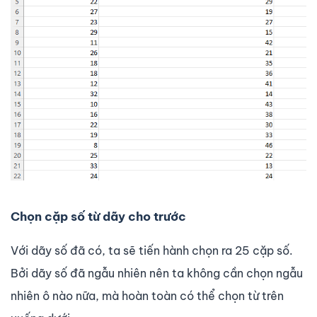
Chọn cặp số từ dãy cho trước
Với dãy số đã có, ta sẽ tiến hành chọn ra 25 cặp số.
Bởi dãy số đã ngẫu nhiên nên ta không cần chọn ngẫu
nhiên ô nào nữa, mà hoàn toàn có thể chọn từ trên