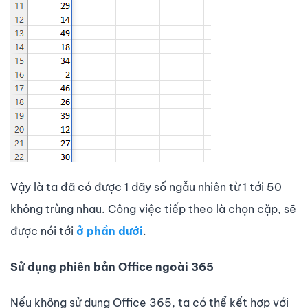
Vậy là ta đã có được 1 dãy số ngẫu nhiên từ 1 tới 50
không trùng nhau. Công việc tiếp theo là chọn cặp, sẽ
được nói tới
ở phần dưới
.
Sử dụng phiên bản Office ngoài 365
Nếu không sử dụng Office 365, ta có thể kết hợp với