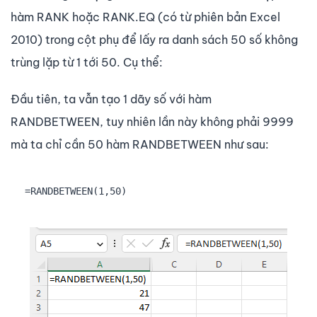
hàm RANK hoặc RANK.EQ (có từ phiên bản Excel
2010) trong cột phụ để lấy ra danh sách 50 số không
trùng lặp từ 1 tới 50. Cụ thể:
Đầu tiên, ta vẫn tạo 1 dãy số với hàm
RANDBETWEEN, tuy nhiên lần này không phải 9999
mà ta chỉ cần 50 hàm RANDBETWEEN như sau:
=RANDBETWEEN(1,50)