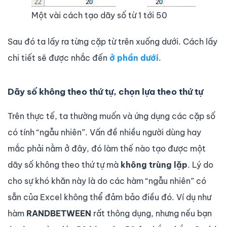
Một vài cách tạo dãy số từ 1 tới 50
Sau đó ta lấy ra từng cặp từ trên xuống dưới. Cách lấy
chi tiết sẽ được nhắc đến
ở phần dưới
.
Dãy số không theo thứ tự, chọn lựa theo thứ tự
Trên thực tế, ta thường muốn và ứng dụng các cặp số
có tính “ngẫu nhiên”. Vấn đề nhiều người dùng hay
mắc phải nằm ở đây, đó làm thế nào tạo được một
dãy số không theo thứ tự mà
không trùng lặp
. Lý do
cho sự khó khăn này là do các hàm “ngẫu nhiên” có
sẵn của Excel không thể đảm bảo điều đó. Ví dụ như
hàm
RANDBETWEEN
rất thông dụng, nhưng nếu bạn