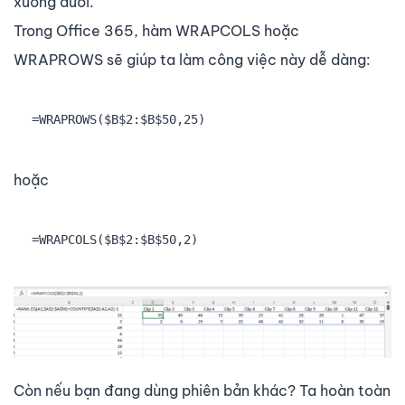
xuống dưới.
Trong Office 365, hàm WRAPCOLS hoặc
WRAPROWS sẽ giúp ta làm công việc này dễ dàng:
=WRAPROWS($B$2:$B$50,25)
hoặc
=WRAPCOLS($B$2:$B$50,2)
Còn nếu bạn đang dùng phiên bản khác? Ta hoàn toàn