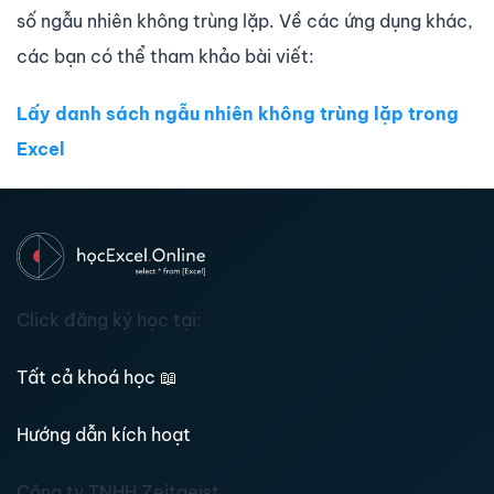
số ngẫu nhiên không trùng lặp. Về các ứng dụng khác,
các bạn có thể tham khảo bài viết:
Lấy danh sách ngẫu nhiên không trùng lặp trong
Excel
Click đăng ký học tại:
Tất cả khoá học
📖
Hướng dẫn kích hoạt
Công ty TNHH Zeitgeist