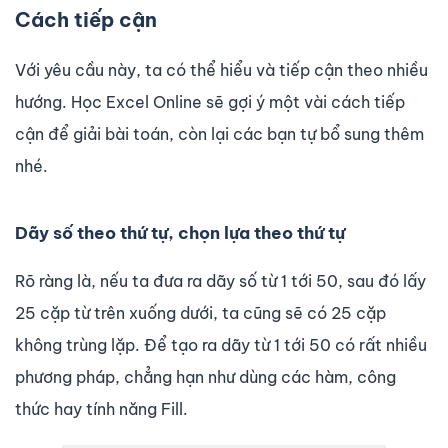
Cách tiếp cận
Với yêu cầu này, ta có thể hiểu và tiếp cận theo nhiều
hướng. Học Excel Online sẽ gợi ý một vài cách tiếp
cận để giải bài toán, còn lại các bạn tự bổ sung thêm
nhé.
Dãy số theo thứ tự, chọn lựa theo thứ tự
Rõ ràng là, nếu ta đưa ra dãy số từ 1 tới 50, sau đó lấy
25 cặp từ trên xuống dưới, ta cũng sẽ có 25 cặp
không trùng lặp. Để tạo ra dãy từ 1 tới 50 có rất nhiều
phương pháp, chẳng hạn như dùng các hàm, công
thức hay tính năng Fill.