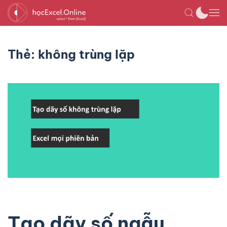
Thẻ:
không trùng lặp
Tạo dãy số ngẫu