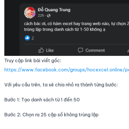
Truy cập link bài viết gốc:
https://www.facebook.com/groups/hocexcel.online
Với yêu cầu trên, ta sẽ chia nhỏ ra thành từng bước:
Bước 1: Tạo danh sách từ 1 đến 50
Bước 2: Chọn ra 25 cặp số không trùng lặp