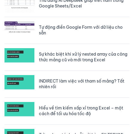
Thử dùng AI Deepseek giúp viết hàm trong
Google Sheets/Excel
Tự động điền Google Form với dữ liệu cho
sẵn
Sự khác biệt khi xử lý nested array của công
thức mảng cũ và mới trong Excel
INDIRECT làm việc với tham số mảng? Tất
nhiên rồi
Hiểu về tìm kiếm xấp xỉ trong Excel – một
cách để tối ưu hóa tốc độ