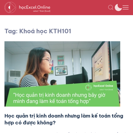
Tag: Khoá học KTH101
Học quản trị kinh doanh nhưng làm kế toán tổng
hợp có được không?