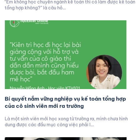
“Em không học chuyên ngành kế toán thì có làm được kế toán
tổng hợp không?” là câu hỏ…
Bí quyết nắm vững nghiệp vụ kế toán tổng hợp
của cô sinh viên mới ra trường
Là một sinh viên mới học xong từ trường ra, mình chưa hình
dung được các đầu mục công việc phải l…