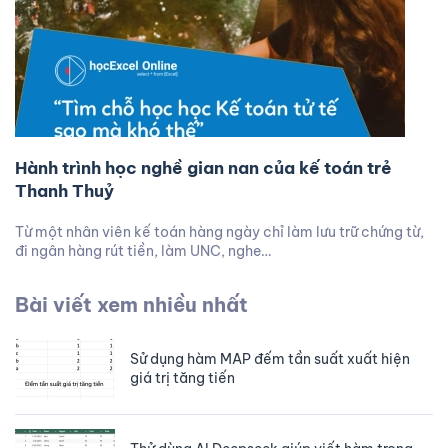
Hành trình học nghề gian nan của kế toán trẻ
Thanh Thuỷ
Từ một nhân viên kế toán hàng ngày chỉ làm lưu trữ chứng từ,
đi ngân hàng rút tiền, làm UNC, nghe…
Bài viết xem nhiều nhất
Sử dụng hàm MAP đếm tần suất xuất hiện
giá trị tăng tiến