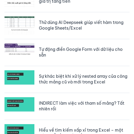
giá trị tăng tiến
Thử dùng AI Deepseek giúp viết hàm trong
Google Sheets/Excel
Tự động điền Google Form với dữ liệu cho
sẵn
Sự khác biệt khi xử lý nested array của công
thức mảng cũ và mới trong Excel
INDIRECT làm việc với tham số mảng? Tất
nhiên rồi
Hiểu về tìm kiếm xấp xỉ trong Excel – một