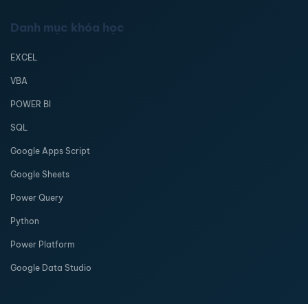
Danh mục khóa học
EXCEL
VBA
POWER BI
SQL
Google Apps Script
Google Sheets
Power Query
Python
Power Platform
Google Data Studio