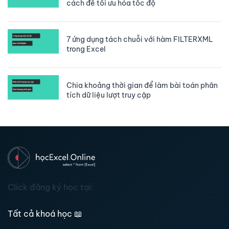
cách để tối ưu hóa tốc độ
7 ứng dụng tách chuỗi với hàm FILTERXML
trong Excel
Chia khoảng thời gian để làm bài toán phân
tích dữ liệu lượt truy cập
Click đăng ký học tại:
Tất cả khoá học
📖