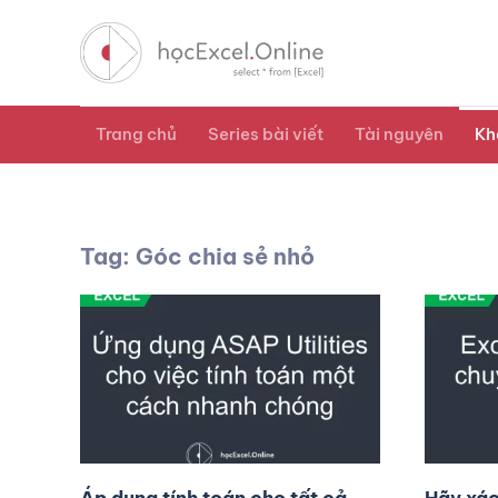
Trang chủ
Series bài viết
Tài nguyên
Kh
Tag: Góc chia sẻ nhỏ