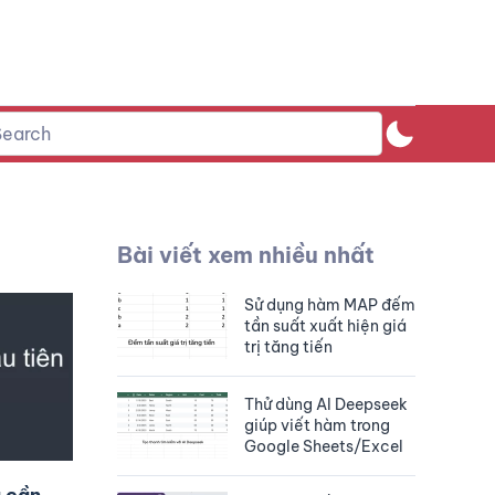
Bài viết xem nhiều nhất
Sử dụng hàm MAP đếm
tần suất xuất hiện giá
trị tăng tiến
Thử dùng AI Deepseek
giúp viết hàm trong
Google Sheets/Excel