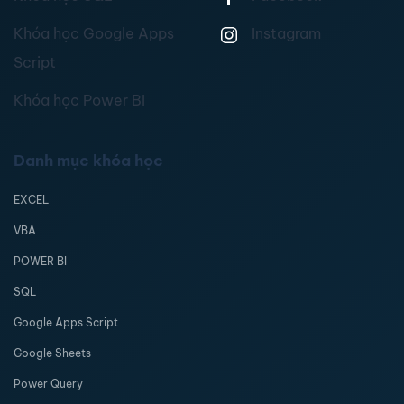
Khóa học Google Apps
Instagram
Script
Khóa học Power BI
Danh mục khóa học
EXCEL
VBA
POWER BI
SQL
Google Apps Script
Google Sheets
Power Query