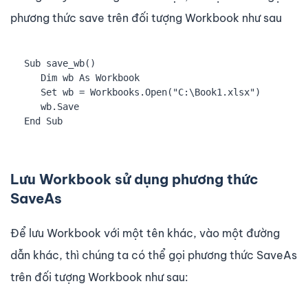
phương thức save trên đối tượng Workbook như sau
Sub save_wb()

   Dim wb As Workbook

   Set wb = Workbooks.Open("C:\Book1.xlsx")

   wb.Save

End Sub
Lưu Workbook sử dụng phương thức
SaveAs
Để lưu Workbook với một tên khác, vào một đường
dẫn khác, thì chúng ta có thể gọi phương thức SaveAs
trên đối tượng Workbook như sau: