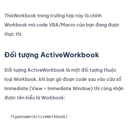
ThisWorkbook trong trường hợp này là chính
Workbook mà code VBA/Macro của bạn đang được
thực thi.
Đối tượng ActiveWorkbook
Đối tượng ActiveWorkbook là một đối tượng thuộc
loại Workbook, khi bạn gõ đoạn code sau vào cửa sổ
Immediate (View > Immediate Window) thì cũng nhận
được tên kiểu là Workbook:
?typename(ActiveWorkbook)