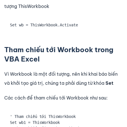
tượng ThisWorkbook
Set wb = ThisWorkbook.Activate
Tham chiếu tới Workbook trong
VBA Excel
Vì Workbook là một đối tượng, nên khi khai báo biến
và khởi tạo giá trị, chúng ta phải dùng từ khóa
Set
Các cách để tham chiếu tới Workbook như sau:
' Tham chiếu tới ThisWorkbook 

Set wb1 = ThisWorkbook
