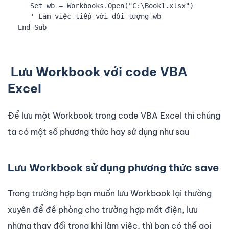
   Set wb = Workbooks.Open("C:\Book1.xlsx")

   ' Làm việc tiếp với đối tượng wb

End Sub
Lưu Workbook với code VBA
Excel
Để lưu một Workbook trong code VBA Excel thì chúng
ta có một số phương thức hay sử dụng như sau
Lưu Workbook sử dụng phương thức save
Trong trường hợp bạn muốn lưu Workbook lại thường
xuyên để đề phòng cho trường hợp mất điện, lưu
những thay đổi trong khi làm việc, thì bạn có thể gọi