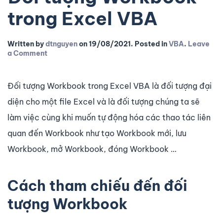
trong Excel VBA
Written by
dtnguyen
on
19/08/2021
. Posted in
VBA
.
Leave
a Comment
Đối tượng Workbook trong Excel VBA là đối tượng đại
diện cho một file Excel và là đối tượng chúng ta sẽ
làm việc cùng khi muốn tự động hóa các thao tác liên
quan đến Workbook như tạo Workbook mới, lưu
Workbook, mở Workbook, đóng Workbook …
Cách tham chiếu đến đối
tượng Workbook