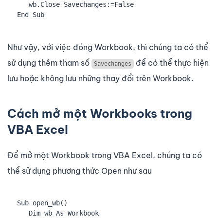
   wb.Close Savechanges:=False

End Sub
Như vậy, với việc đóng Workbook, thì chúng ta có thể
sử dụng thêm tham số
để có thể thực hiện
Savechanges
lưu hoặc không lưu những thay đổi trên Workbook.
Cách mở một Workbooks trong
VBA Excel
Để mở một Workbook trong VBA Excel, chúng ta có
thể sử dụng phương thức Open như sau
Sub open_wb()

   Dim wb As Workbook
