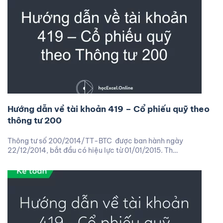
Hướng dẫn về tài khoản 419 – Cổ phiếu quỹ theo
thông tư 200
Thông tư số 200/2014/TT-BTC được ban hành ngày
22/12/2014, bắt đầu có hiệu lực từ 01/01/2015. Th…