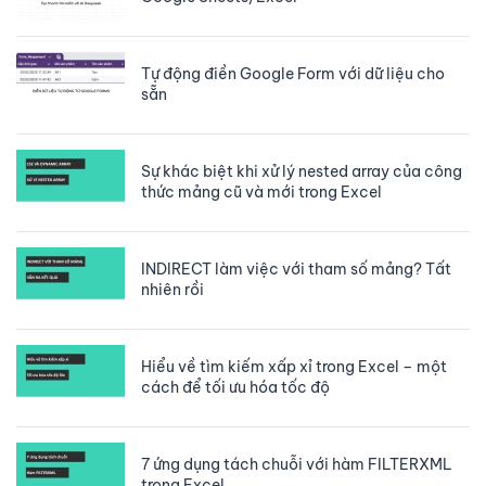
Tự động điền Google Form với dữ liệu cho
sẵn
Sự khác biệt khi xử lý nested array của công
thức mảng cũ và mới trong Excel
INDIRECT làm việc với tham số mảng? Tất
nhiên rồi
Hiểu về tìm kiếm xấp xỉ trong Excel – một
cách để tối ưu hóa tốc độ
7 ứng dụng tách chuỗi với hàm FILTERXML
trong Excel