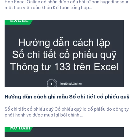
Học Excel Online có nhận được câu hỏi từ bạn hugedinosour,
một học viên của khóa Kế toán tổng hợp…
Hướng dẫn cách ghi mẫu Sổ chi tiết cổ phiếu quỹ
Sổ chi tiết cổ phiếu quỹ Cổ phiếu quỹ là cổ phiếu do công ty
phát hành và được mua lại bởi chính …