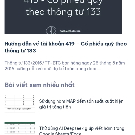
Hướng dẫn về tài khoản 419 – Cổ phiếu quỹ theo
thông tư 133
Thông tư 133/2016/TT-BTC ban hàng ngày 26 tháng 8 năm
2016 hướng dẫn về chế độ kế toán trong doan…
Bài viết xem nhiều nhất
Sử dụng hàm MAP đếm tần suất xuất hiện
giá trị tăng tiến
Thử dùng AI Deepseek giúp viết hàm trong
Google Sheets/Excel