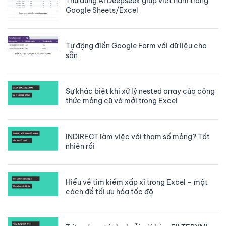
Thử dùng AI Deepseek giúp viết hàm trong
Google Sheets/Excel
Tự động điền Google Form với dữ liệu cho
sẵn
Sự khác biệt khi xử lý nested array của công
thức mảng cũ và mới trong Excel
INDIRECT làm việc với tham số mảng? Tất
nhiên rồi
Hiểu về tìm kiếm xấp xỉ trong Excel – một
cách để tối ưu hóa tốc độ