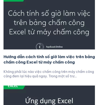
Hướng dẫn cách tính số giờ làm việc trên bảng
chấm công Excel từ máy chấm công
Không phải lúc nào việc chấm công trên máy chấm công
cũng đem lại hiệu quả ngay. Trong một số trư…