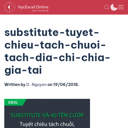
substitute-tuyet-
chieu-tach-chuoi-
tach-dia-chi-chia-
gia-tai
Written by
D. Nguyen
on
19/06/2018
.