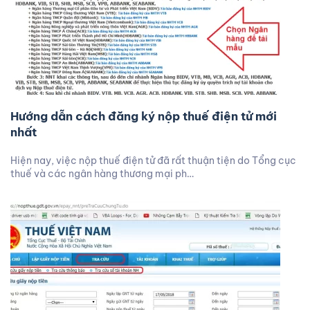
Hướng dẫn cách đăng ký nộp thuế điện tử mới
nhất
Hiện nay, việc nộp thuế điện tử đã rất thuận tiện do Tổng cục
thuế và các ngân hàng thương mại ph…