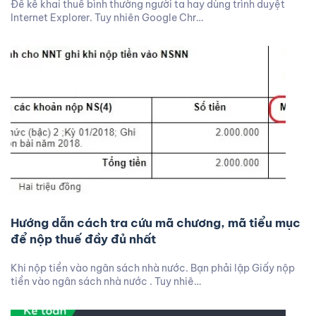
Để kê khai thuế bình thường người ta hay dùng trình duyệt
Internet Explorer. Tuy nhiên Google Chr…
Hướng dẫn cách tra cứu mã chương, mã tiểu mục
để nộp thuế đầy đủ nhất
Khi nộp tiền vào ngân sách nhà nước. Bạn phải lập Giấy nộp
tiền vào ngân sách nhà nước . Tuy nhiê…