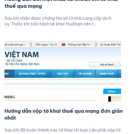
thuế qua mạng
Sau khi nhận được chứng thư số từ nhà cung cấp dịch
vụ .Trước khi tiến hành kê khai thuếbạn nên t…
Hướng dẫn nộp tờ khai thuế qua mạng đơn giản
nhất
Sau khi đã hoàn thành các tờ khai thì bạn cần phải nộp tờ