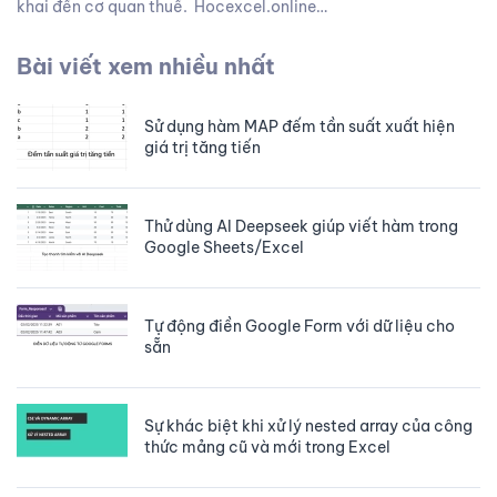
khai đến cơ quan thuế. Hocexcel.online…
Bài viết xem nhiều nhất
Sử dụng hàm MAP đếm tần suất xuất hiện
giá trị tăng tiến
Thử dùng AI Deepseek giúp viết hàm trong
Google Sheets/Excel
Tự động điền Google Form với dữ liệu cho
sẵn
Sự khác biệt khi xử lý nested array của công
thức mảng cũ và mới trong Excel