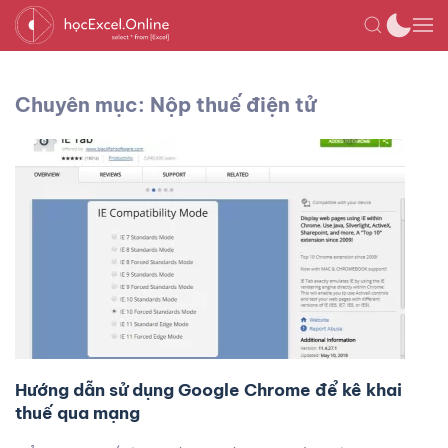
Chuyên mục: Nộp thuế điện tử
Hướng dẫn sử dụng Google Chrome để kê khai
thuế qua mạng