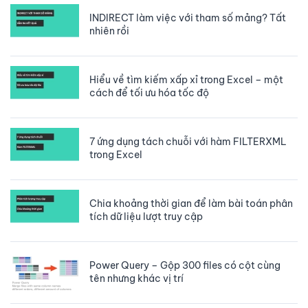
INDIRECT làm việc với tham số mảng? Tất
nhiên rồi
Hiểu về tìm kiếm xấp xỉ trong Excel – một
cách để tối ưu hóa tốc độ
7 ứng dụng tách chuỗi với hàm FILTERXML
trong Excel
Chia khoảng thời gian để làm bài toán phân
tích dữ liệu lượt truy cập
Power Query – Gộp 300 files có cột cùng
tên nhưng khác vị trí