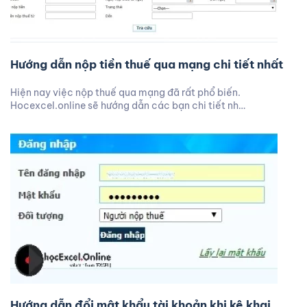
Hướng dẫn nộp tiền thuế qua mạng chi tiết nhất
Hiện nay việc nộp thuế qua mạng đã rất phổ biến.
Hocexcel.online sẽ hướng dẫn các bạn chi tiết nh…
Hướng dẫn đổi mật khẩu tài khoản khi kê khai