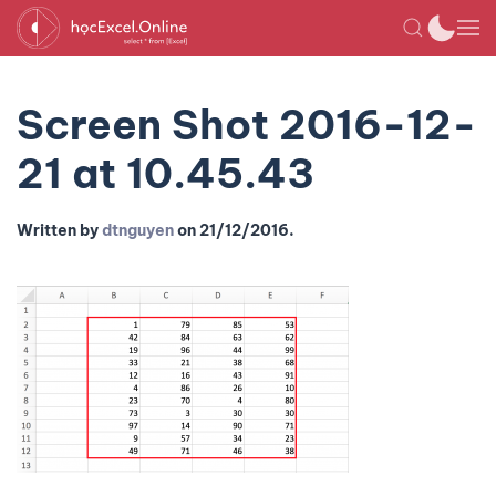
Screen Shot 2016-12-
21 at 10.45.43
Written by
dtnguyen
on
21/12/2016
.