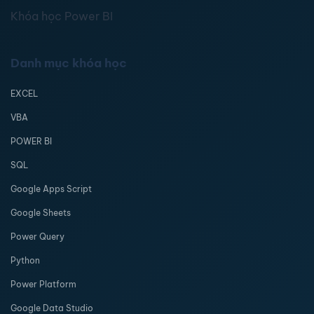
Khóa học Power BI
Danh mục khóa học
EXCEL
VBA
POWER BI
SQL
Google Apps Script
Google Sheets
Power Query
Python
Power Platform
Google Data Studio