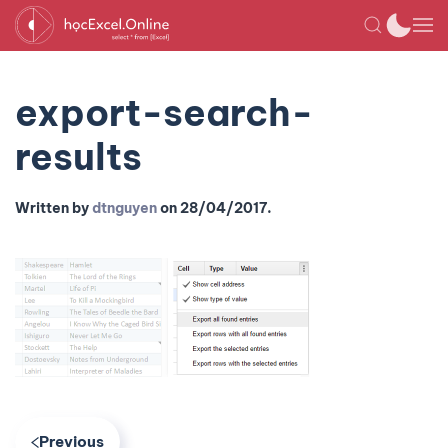
export-search-
results
Written by
dtnguyen
on
28/04/2017
.
Previous