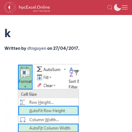
k
Written by
dtnguyen
on
27/04/2017
.