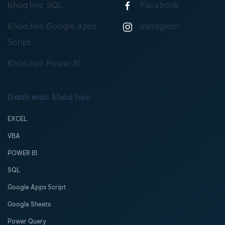
Khóa học SQL
Facebook
Khóa học Google Apps
Instagram
Script
Khóa học Power BI
Danh mục khóa học
EXCEL
VBA
POWER BI
SQL
Google Apps Script
Google Sheets
Power Query