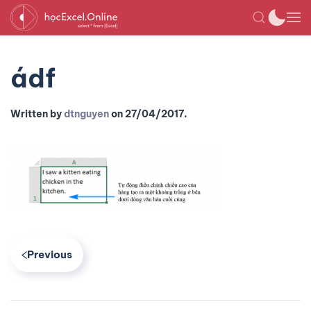
ádf
Written by
dtnguyen
on
27/04/2017
.
Previous