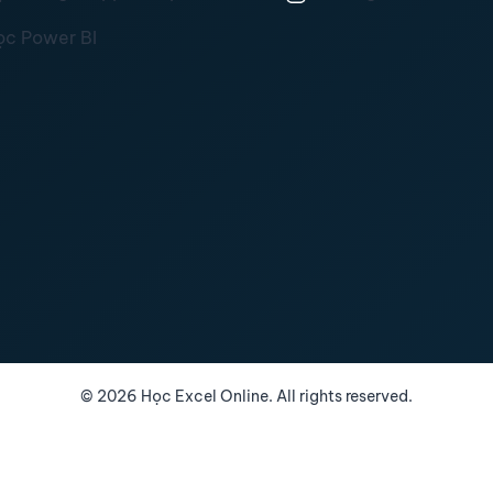
ọc Power BI
©
2026
Học Excel Online. All rights reserved.