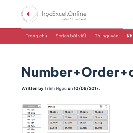
Trang chủ
Series bài viết
Tài nguyên
Kh
Number+Order+o
Written by
Trinh Ngọc
on
10/08/2017
.