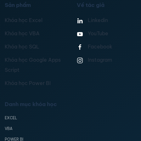
Sản phẩm
Về tác giả
Khóa học Excel
Linkedin
Khóa học VBA
YouTube
Khóa học SQL
Facebook
Khóa học Google Apps
Instagram
Script
Khóa học Power BI
Danh mục khóa học
EXCEL
VBA
POWER BI