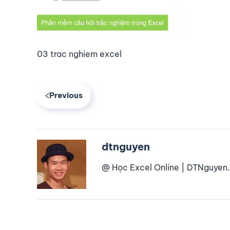
03 trac nghiem excel
Previous
dtnguyen
@ Học Excel Online | DTNguyen.