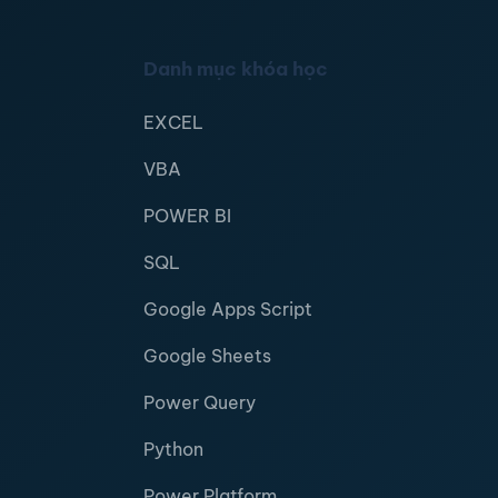
Danh mục khóa học
EXCEL
VBA
POWER BI
SQL
Google Apps Script
Google Sheets
Power Query
Python
Power Platform