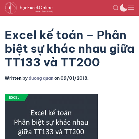
Excel kế toán – Phân
biệt sự khác nhau giữa
TT133 và TT200
Written by
duong quan
on
09/01/2018
.